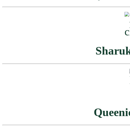
Sharuk
Queeni