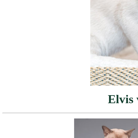
Elvis