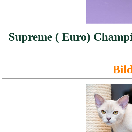
Supreme ( Euro) Champi
Bil