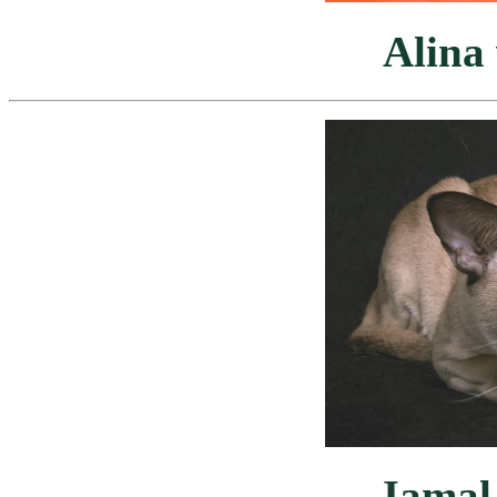
Alina
Jamal