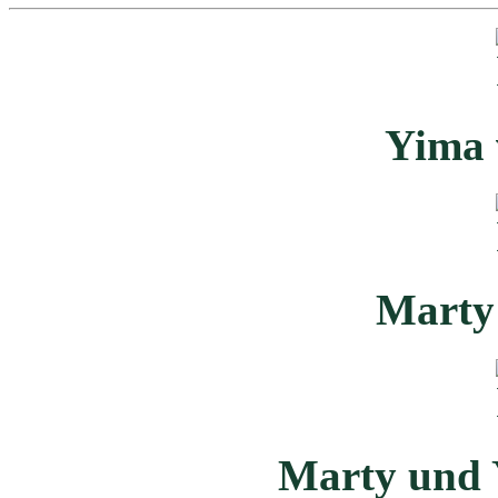
Yima 
Marty
Marty und 