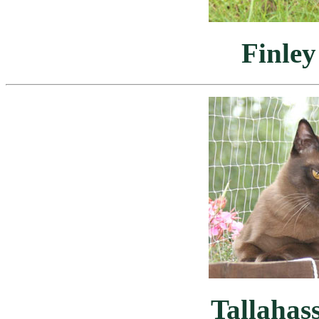
Finley
Tallahas