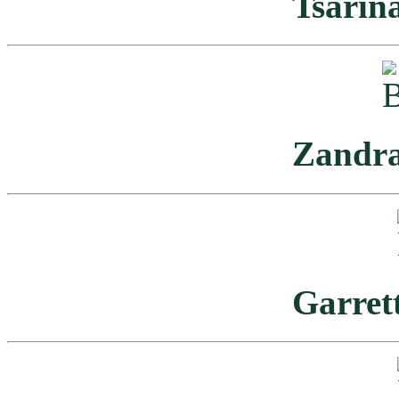
Tsarin
Zandra
Garret