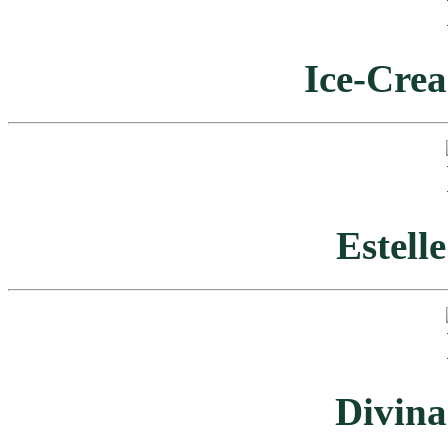
Ice-Cre
Estell
Divina